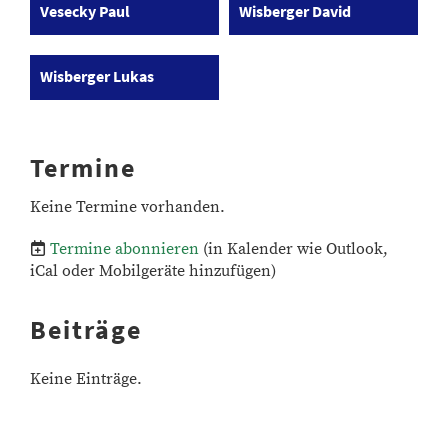
Vesecky Paul
Wisberger David
Wisberger Lukas
Termine
Keine Termine vorhanden.
Termine abonnieren
(in Kalender wie Outlook,
iCal oder Mobilgeräte hinzufügen)
Beiträge
Keine Einträge.