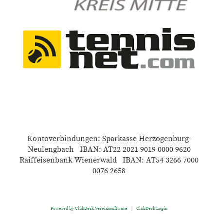
Kontoverbindungen: Sparkasse Herzogenburg-
Neulengbach IBAN: AT22 2021 9019 0000 9620
Raiffeisenbank Wienerwald IBAN: AT54 3266 7000
0076 2658
Powered by ClubDesk Vereinssoftware
|
ClubDesk Login