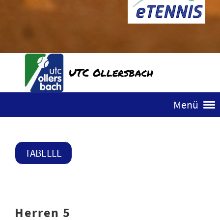
UTC Ollersbach
Menü
TABELLE
Herren 5