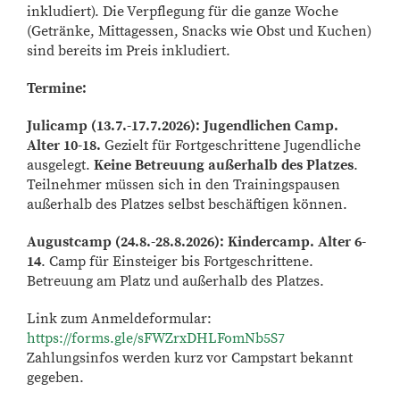
inkludiert). Die Verpflegung für die ganze Woche
(Getränke, Mittagessen, Snacks wie Obst und Kuchen)
sind bereits im Preis inkludiert.
Termine:
Julicamp (13.7.-17.7.2026): Jugendlichen Camp.
Alter 10-18.
Gezielt für Fortgeschrittene Jugendliche
ausgelegt.
Keine Betreuung außerhalb des Platzes
.
Teilnehmer müssen sich in den Trainingspausen
außerhalb des Platzes selbst beschäftigen können.
Augustcamp (24.8.-28.8.2026): Kindercamp. Alter 6-
14
. Camp für Einsteiger bis Fortgeschrittene.
Betreuung am Platz und außerhalb des Platzes.
Link zum Anmeldeformular:
https://forms.gle/sFWZrxDHLFomNb5S7
Zahlungsinfos werden kurz vor Campstart bekannt
gegeben.