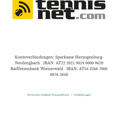
Kontoverbindungen: Sparkasse Herzogenburg-
Neulengbach IBAN: AT22 2021 9019 0000 9620
Raiffeisenbank Wienerwald IBAN: AT54 3266 7000
0076 2658
Powered by ClubDesk Vereinssoftware
|
ClubDesk Login