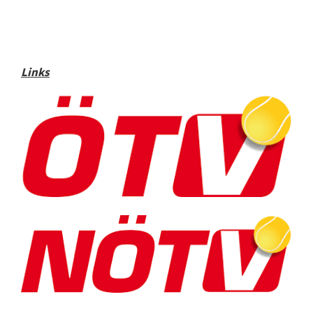
Links