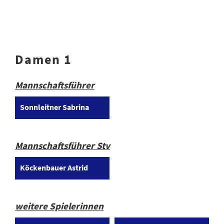
Damen 1
Mannschaftsführer
Sonnleitner Sabrina
Mannschaftsführer Stv
Köckenbauer Astrid
weitere Spielerinnen