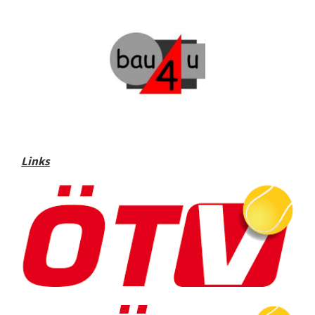
Links