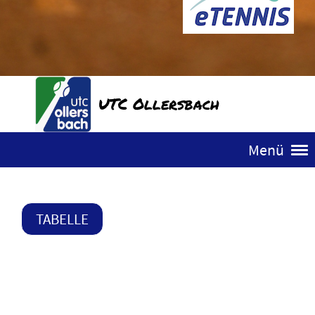
UTC Ollersbach
Menü
TABELLE