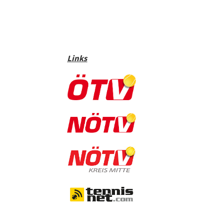
Links