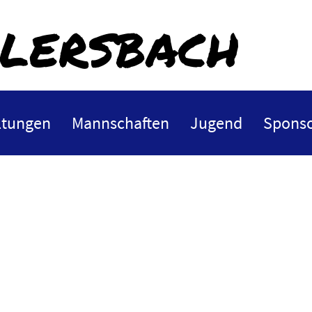
lersbach
ltungen
Mannschaften
Jugend
Sponso