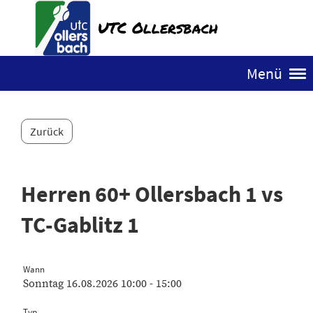
UTC Ollersbach
Menü
Zurück
Herren 60+ Ollersbach 1 vs
TC-Gablitz 1
Wann
Sonntag 16.08.2026 10:00 - 15:00
Typ